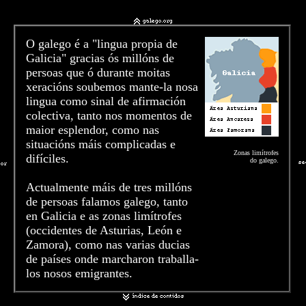
O galego é a "lingua propia de
Galicia" gracias ós millóns de
persoas que ó durante moitas
xeracións soubemos mante-la nosa
lingua como sinal de afirmación
colectiva, tanto nos momentos de
maior esplendor, como nas
situacións máis complicadas e
Zonas limítrofes
difíciles.
do galego.
Actualmente máis de tres millóns
de persoas falamos galego, tanto
en Galicia e as zonas limítrofes
(occidentes de Asturias, León e
Zamora), como nas varias ducias
de países onde marcharon traballa-
los nosos emigrantes.