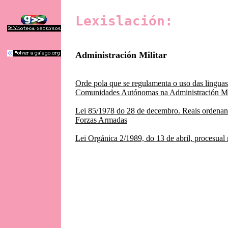
Lexislación:
Administración Militar
Orde pola que se regulamenta o uso das linguas
Comunidades Autónomas na Administración Mi
Lei 85/1978 do 28 de decembro. Reais ordenan
Forzas Armadas
Lei Orgánica 2/1989, do 13 de abril, procesual 